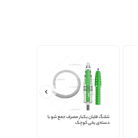
شلنگ قلیان یکبار مصرف جمع شو با
V7
دسته‌ی یخی کوچک