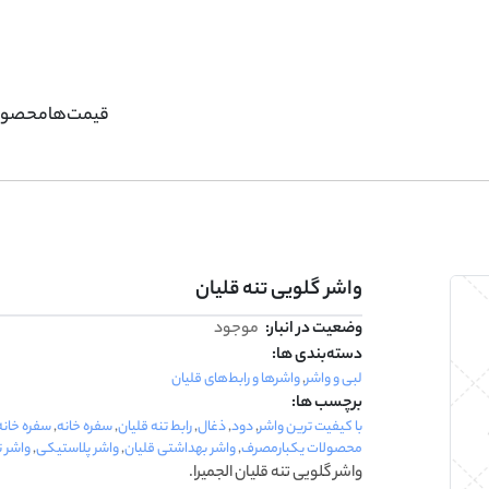
قیمت‌ها
محصول
واشر گلویی تنه قلیان
وضعیت در انبار:
موجود
دسته‌بندی ها:
لبی و واشر
,
واشرها و رابط‌های قلیان
برچسب ها:
با کیفیت ترین واشر
,
دود
,
ذغال
,
رابط تنه قلیان
,
سفره خانه
,
سفره خان
محصولات یکبارمصرف
,
واشر بهداشتی قلیان
,
واشر پلاستیکی
,
واشر 
واشر گلویی تنه قلیان الجمیرا.