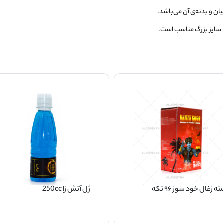
ان و بدنه‌ی آن می‌باشد.
با سایز بزرگ مناسب است.
ه زغال خود سوز ۹۶ تکه
ژل آتش زا 250cc