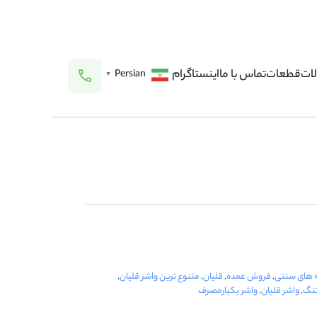
ات
قطعات
تماس با ما
اینستاگرام
Persian
▼
ه های سنتی
,
فروش عمده
,
قلیان
,
متنوع ترین واشر قلیان
,
تنگ
,
واشر قلیان
,
واشر یکبارمصرف