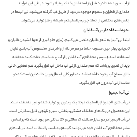
از آب عبور دهد تا دود قبل از استنشاق خنک و فیلتر شود. در طی این فرآیند
مقداری از قطران و سموم موجود در دود از طریق آب گرفته می‌شود. نی آب‌‌ها در
جنس‌های مختلفی از جمله چوب، پلاستیک و شیشه‌ و فلز تولید می‌شوند.
نحوه استفاده از نی آب قلیان
ابتدا نی آب را به تنه‌ی قلیان متصل می‌کنیم. (برای جلوگیری از هوا کشیدن قلیان و
تجربه‌ی بهتر حین مصرف، حتما در هر مرحله از واشرهای مخصوص آب بندی قلیان
استفاده کنید.) سپس محفظه‌ی آب قلیان را از آب پر میکنیم. دقت کنید محفظه
باید آن قدری پر باشد که هم مقداری از نی آب داخل آب قرار بگیرد هم فضایی خالی
بالای سطح آب وجود داشته باشد. به طور کلی ایده‌آل‌ترین حالت این است که دو
سانت از نی‌آب درون آب قرار بگیرد.
نی آب الجمیرا
نی آب‌های الجمیرا از پلاستیک درجه یک و بدون بو تولید شده و غیر منعطف است.
این محصول در رنگ‌های مختلف مشکی، بنفش، سبز و نارنجی قابل سفارش است.
نی آب الجمیرا در دو سایز مختلف 21 سانتی و 29 سانتی موجود است که بر اساس
سایز محفظه‌ی آب قلیان خود می‌توانید گزینه‌ی مناسب را انتخاب کنید. نی آب‌های
پلاستیکی الجمیرا بر خلاف مدل‌های چوبی قدیمی که در قلیان‌های سنتی بکار