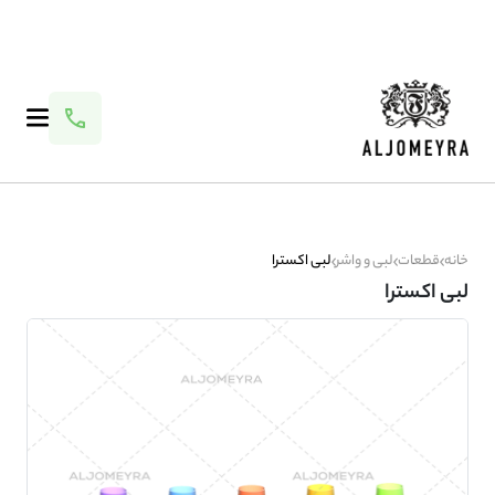
خانه
قطعات
لبی و واشر
لبی اکسترا
لبی اکسترا