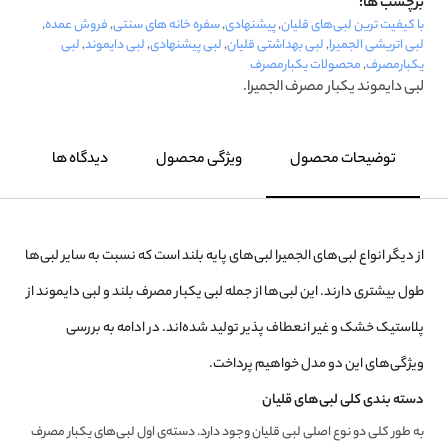
برچسب ها:
با کیفیت ترین لبی‌های قلیان
,
پیشنهادی
,
سفره خانه های سنتی
,
فروش عمده
,
لبی اتریشی الجمیرا
,
لبی بهداشتی قلیان
,
لبی پیشنهادی
,
لبی دایموند
,
لبی
یکبارمصرف
,
محصولات یکبارمصرف
لبی دایموند یکبار مصرف الجمیرا.
توضیحات محصول
ویژگی محصول
دیدگاه ها
از دیگر انواع لبی‌های الجمیرا لبی‌های پایه بلند است که نسبت به سایر لبی‌ها
طول بیشتری دارند. این لبی‌ها از جمله لبی یکبار مصرف بلند و لبی دایموند از
پلاستیک خشک و غیر انعطاف پذیر تولید شده‌اند. در ادامه به بررسی
ویژگی‌های این دو مدل خواهیم پرداخت.‎
دسته بندی کلی لبی‌های قلیان
به طور کلی دو نوع اصلی لبی قلیان وجود دارد. دسته‌ی اول لبی‌های یکبار مصرف