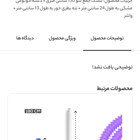
جزئیات محصول: شلنگ جمع شو 150 سانتی متری + دسته اکونومی
مشکی به طول 24 سانتی متر + تنه بطری خور به طول 13 سانتی متر +
واشر
توضیحات محصول
ویژگی محصول
دیدگاه ها
توضیحی یافت نشد!
محصولات مرتبط