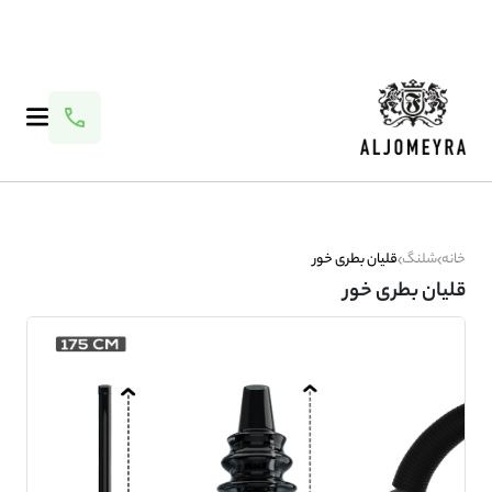
خانه
شلنگ
قلیان بطری خور
قلیان بطری خور