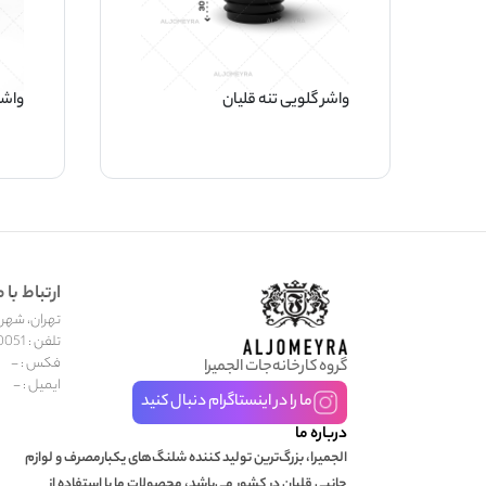
واشر گلویی تنه قلیان
واشر
ارتباط با م
تهران، شهر جد
تلفن : 02155600051
فکس : -
گروه کارخانه‌جات الجمیرا
ایمیل : -
ما را در اینستاگرام دنبال کنید
درباره ما
الجمیرا، بزرگ‌ترین تولید کننده شلنگ‌های یکبارمصرف و لوازم
جانبی قلیان در کشور می‌باشد، محصولات ما با استفاده از