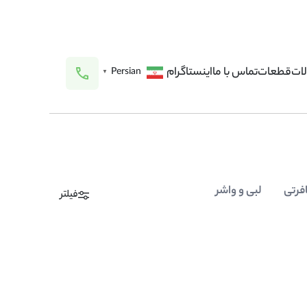
ات
قطعات
تماس با ما
اینستاگرام
Persian
▼
فرتی
لبی و واشر
فیلتر