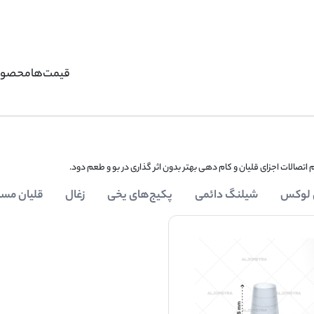
قیمت‌ها
محصول
 اتصالات اجزای قلیان و کام دهی بهتر بدون اثر گذاری در بو و طعم دود.
 لوکس
شیلنگ دائمی
پکیج‌های یخی
زغال
قلیان مسا