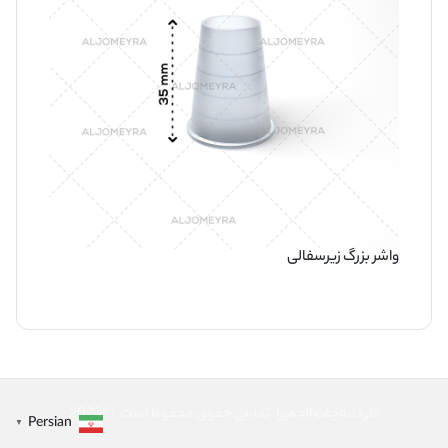
واشر بزرگ زیرسفالی
کارخانه‌جات الجمیرا، تمامی حقوق محفوظ است. ©2023
Persian
▼