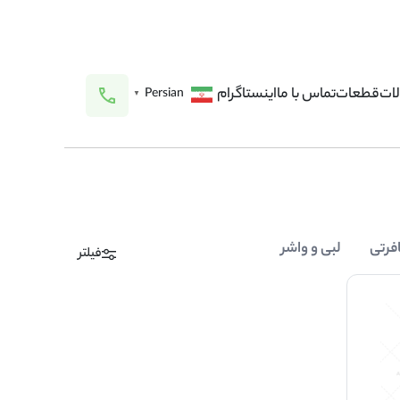
ات
قطعات
تماس با ما
اینستاگرام
Persian
▼
فرتی
لبی و واشر
فیلتر