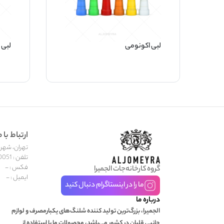
لبی اکونومی
لبی 
ارتباط با م
تهران، شهر جد
تلفن : 02155600051
فکس : -
گروه کارخانه‌جات الجمیرا
ایمیل : -
ما را در اینستاگرام دنبال کنید
درباره ما
الجمیرا، بزرگ‌ترین تولید کننده شلنگ‌های یکبارمصرف و لوازم
جانبی قلیان در کشور می‌باشد، محصولات ما با استفاده از