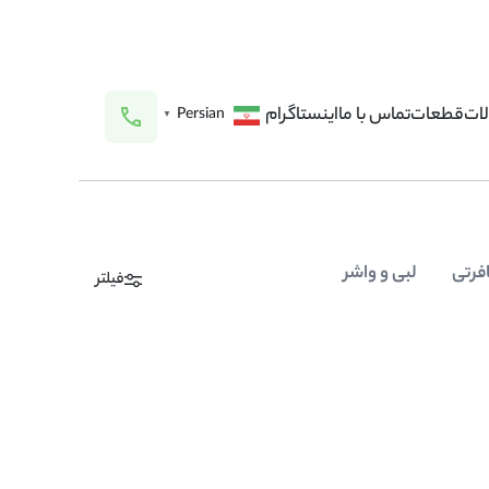
ات
قطعات
تماس با ما
اینستاگرام
Persian
▼
فرتی
لبی و واشر
فیلتر