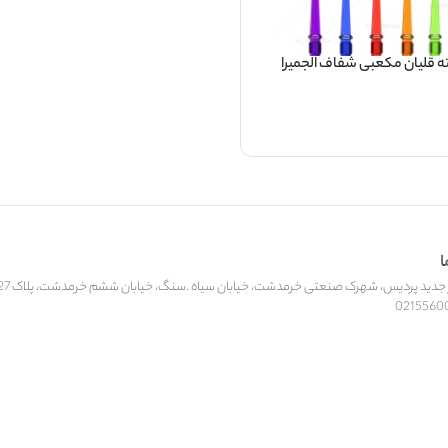
 قلیان مکعبی شفاف الجمیرا
ا
ید پردیس، شهرک صنعتی خرمدشت، خیابان سیاه .سنگ، خیابان ششم خرمدشت، پلاک 27، کارخانه‌جات الجمیرا