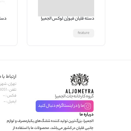
دسته قلیان فیوژن لوکس الجمیرا
دسته
feature
ارتباط با م
تهران، شهر جد
تلفن : 02155600051
فکس : -
گروه کارخانه‌جات الجمیرا
ایمیل : -
ما را در اینستاگرام دنبال کنید
درباره ما
الجمیرا، بزرگ‌ترین تولید کننده شلنگ‌های یکبارمصرف و لوازم
جانبی قلیان در کشور می‌باشد، محصولات ما با استفاده از