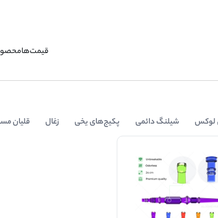
قیمت‌ها
محصول
 لوکس
شیلنگ دائمی
پکیج‌های یخی
زغال
قلیان مسا