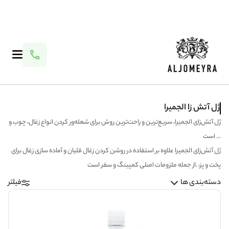
ژل آتش زا الجمیرا
ژل آتش‌زای الجمیرا، سریع‌ترین و راحت‌ترین روش برای شعله‌ور کردن انواع زغال، چوب و
... است
ژل آتش‌زای الجمیرا علاوه بر استفاده در روشن کردن زغال قلیان و آماده سازی زغال برای
پخت و پز، .از جمله ملزومات اصلی کمپینگ و سفر است
دسته‌بندی ها
فیلتر