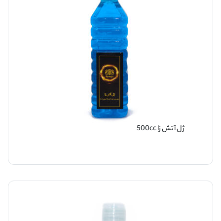
ژل آتش زا 500cc