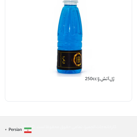
ژل آتش زا 250cc
کارخانه‌جات الجمیرا، تمامی حقوق محفوظ است. ©2023
Persian
▼