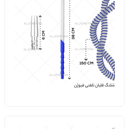
شلنگ قلیان تلفنی فیوژن