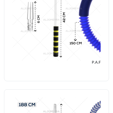
P.A.F