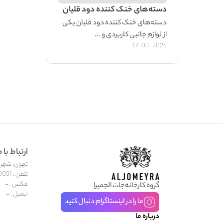
دسته‌های خنک کننده دود قلیان
دسته‌های خنک کننده دود قلیان یکی
از لوازم جانبی کاربردی و ...
17-03-2025
ارتباط با م
تهران، شهر جد
تلفن : 02155600051
فکس : -
گروه کارخانه‌جات الجمیرا
ایمیل : -
ما را در اینستاگرام دنبال کنید
درباره ما